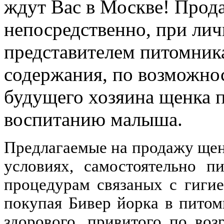
ждут Вас в Москве! Прод
непосредственно, при лич
представителем питомника
содержания, по возможнос
будущего хозяина щенка 
воспитанию малыша.
Предлагаемые на продажу ще
условиях, самостоятельно п
процедурам связаных с гиги
покупая Бивер йорка в пито
здорового, привитого по во