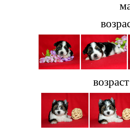
м
возрас
возраст