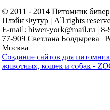
© 2011 - 2014 Питомник биве
Плэйн Футур | All rights reserv
E-mail: biwer-york@mail.ru | 8-
77-909 Светлана Болдыревa | Р
Москва
Cоздание сайтов для питомник
животных, кошек и собак - ZO