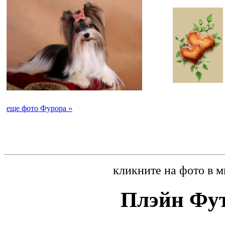
еще фото Фурора »
кликните на фото в 
Плэйн Фу