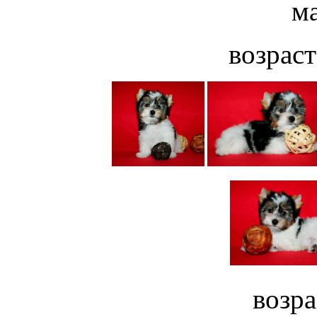
м
возраст
возра