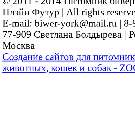
© 2011 - 2014 Питомник биве
Плэйн Футур | All rights reserv
E-mail: biwer-york@mail.ru | 8-
77-909 Светлана Болдыревa | Р
Москва
Cоздание сайтов для питомник
животных, кошек и собак - ZO