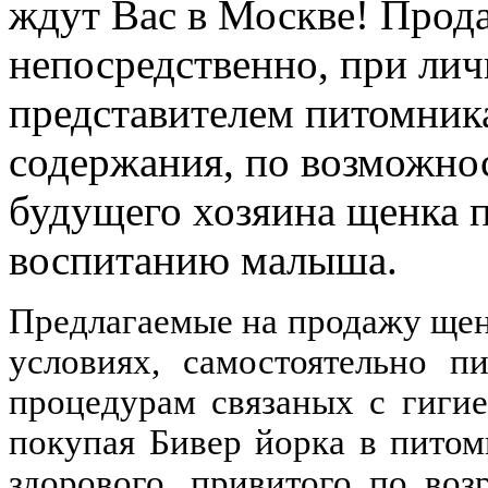
ждут Вас в Москве! Прод
непосредственно, при лич
представителем питомника
содержания, по возможнос
будущего хозяина щенка 
воспитанию малыша.
Предлагаемые на продажу ще
условиях, самостоятельно п
процедурам связаных с гиги
покупая Бивер йорка в пито
здорового, привитого по во