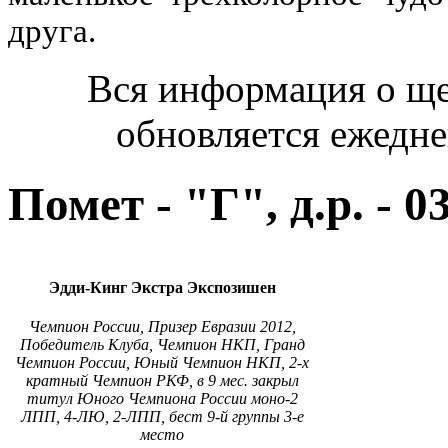
друга.
Вся информация о ще
обновляется ежедне
Помет - "Г", д.р. - 0
Эдди-Кинг Экстра Экспозишен
Чемпион России, Призер Евразии 2012,
Победитель Клуба, Чемпион НКП, Гранд
Чемпион России, Юный Чемпион НКП, 2-х
кратный Чемпион РКФ, в 9 мес. закрыл
титул Юного Чемпиона России моно-2
ЛПП, 4-ЛЮ, 2-ЛПП, бест 9-й группы 3-е
место