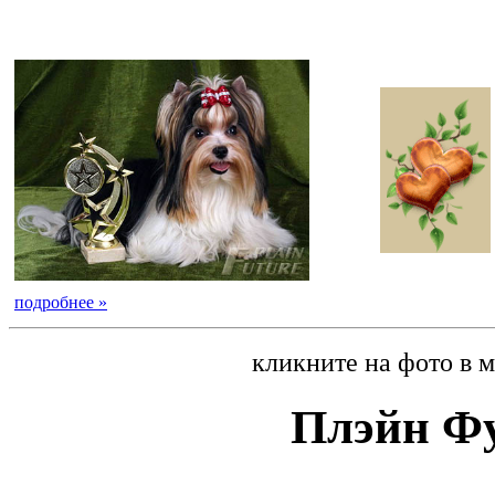
подробнее »
кликните на фото в 
Плэйн Фу